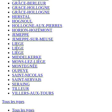
GRÂCE-BERLEUR
GRACE-HOLLOGNE
GRÂCE-HOLLOGNE
HERSTAL
HOGNOUL
HOLLOGNE-AUX-PIERRES
HORION-HOZÉMONT
JEMEPPE
JEMEPPE-SUR-MEUSE
LIEGE
LIÈGE
LIÈGE
MIDDELKERKE
MONS-LEZ-LIÈGE
MONTEGNÉE
OUPEYE
SAINT-NICOLAS
SAINT-SERVAIS
SERAING
TILLEUR
VILLERS-AUX-TOURS
Tous les types
Tous les types