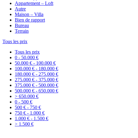
Appartement – Loft
Autre
Maison – Villa
Bien de rapport
Bureau
Terrain
Tous les prix
Tous les prix
0 - 50.000 €
50.000 € - 100.000 €
100.000 € - 180.000 €
180.000 € - 275.000 €
275.000 € - 375.000 €
375.000 € - 500.000 €
500.000 € - 650.000 €
> 650.000 €
0 - 500 €
500 € - 750 €
750 € - 1.000 €
1.000 € - 1.500 €
> 1.500 €