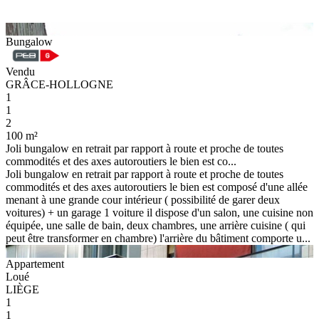
Bungalow
Vendu
GRÂCE-HOLLOGNE
1
1
2
100 m²
Joli bungalow en retrait par rapport à route et proche de toutes
commodités et des axes autoroutiers le bien est co...
Joli bungalow en retrait par rapport à route et proche de toutes
commodités et des axes autoroutiers le bien est composé d'une allée
menant à une grande cour intérieur ( possibilité de garer deux
voitures) + un garage 1 voiture il dispose d'un salon, une cuisine non
équipée, une salle de bain, deux chambres, une arrière cuisine ( qui
peut être transformer en chambre) l'arrière du bâtiment comporte u...
Appartement
Loué
LIÈGE
1
1