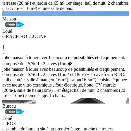
terrasse (20 m²) et jardin de 65 m² 1er étage: hall de nuit, 2 chambres
( 12.5 m² et 10 m²) et une salle de bai...
Maison
Loué
GRÂCE-HOLLOGNE
2
1
3
jolie maison à louer avec beaucoup de possibilités et d'équipement.
composé de : S/SOL: 2 caves (15m�...
jolie maison à louer avec beaucoup de possibilités et d'équipement.
composé de : S/SOL: 2 caves (15m² et 18m²) + 1 cave à vin RDC:
hall d'entrée, salle à manger( 16 m²), salon(16.5m²) ,cuisine équipée
avec taque vitro céramique , four électrique, hotte, TV murale
(20m²), salle de bain(10m²) 1 er étage: hall de nuit, 2 chambres (20
m² et 16m²) 2ieme étage: 1 cham...
Bureau
Loué
LIEGE
ensemble de bureau situé au premier étage, proche de toutes