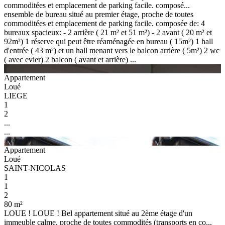
commoditées et emplacement de parking facile. composé...
ensemble de bureau situé au premier étage, proche de toutes
commoditées et emplacement de parking facile. composée de: 4
bureaux spacieux: - 2 arrière ( 21 m² et 51 m²) - 2 avant ( 20 m² et
92m²) 1 réserve qui peut être réaménagée en bureau ( 15m²) 1 hall
d'entrée ( 43 m²) et un hall menant vers le balcon arrière ( 5m²) 2 wc
( avec evier) 2 balcon ( avant et arrière) ...
Appartement
Loué
LIEGE
1
2
...
...
Appartement
Loué
SAINT-NICOLAS
1
1
2
80 m²
LOUE ! LOUE ! Bel appartement situé au 2ème étage d'un
immeuble calme, proche de toutes commodités (transports en co...