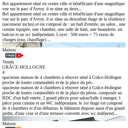
Bel appartement situé en centre ville et bénéficiant d'une magnifique
vue sur le parc d'Avroy. il se situe au deux...
Bel appartement situé en centre ville et bénéficiant d'une magnifique
vue sur le parc d'Avroy. il se situe au deuxième étage de la résidence
(ascenseur inclus) et est composé de : un hall d'entrée, un salon , une
cuisine équipée, une chambre, une salle de bain, une buanderie, un
balcon et un wc indépendant. Loyer : 500 euros + 75 euros de
charges (eau, chauffage) ...
Maison
Vendu
GRÂCE-HOLLOGNE
4
spacieuse maison de 4 chambres à rénover situé à Grâce-Hollogne
proche de toutes commodités et de la place du pér...
spacieuse maison de 4 chambres à rénover situé à Grâce-Hollogne
proche de toutes commodités et de la place du pérou. composée au
RDC d'un hall entrée, 2 grand pièces pour salon/Salle à manger, 1
pièce pour cuisine et un WC indépendant. le 1er étage est composé
de 4 chambres et d'un débarras. le bâtiment dispose aussi d'un grand
jardin, d'une cour et d'une terrasse couverte avec wc indépend...
Maison