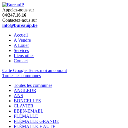
Appelez-nous sur
04/247.16.16
Contactez-nous sur
info@bureauip.be
Accueil
A Vendre
A Louer
Services
Liens utiles
Contact
Carte Google
Tenez-moi au courant
Toutes les communes
Toutes les communes
ANGLEUR
ANS
BONCELLES
CLAVIER
EBEN-EMAEL
FLÉMALLE
FLÉMALLE-GRANDE
FLÉMALLE-HAUTE