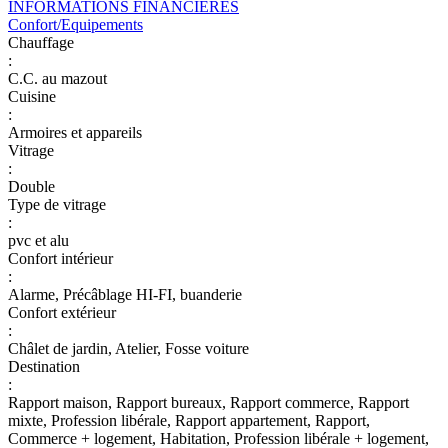
INFORMATIONS FINANCIERES
Confort/Equipements
Chauffage
:
C.C. au mazout
Cuisine
:
Armoires et appareils
Vitrage
:
Double
Type de vitrage
:
pvc et alu
Confort intérieur
:
Alarme, Précâblage HI-FI, buanderie
Confort extérieur
:
Châlet de jardin, Atelier, Fosse voiture
Destination
:
Rapport maison, Rapport bureaux, Rapport commerce, Rapport
mixte, Profession libérale, Rapport appartement, Rapport,
Commerce + logement, Habitation, Profession libérale + logement,