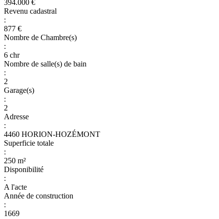
394.000 €
Revenu cadastral
:
877 €
Nombre de Chambre(s)
:
6 chr
Nombre de salle(s) de bain
:
2
Garage(s)
:
2
Adresse
:
4460 HORION-HOZÉMONT
Superficie totale
:
250 m²
Disponibilité
:
A l'acte
Année de construction
:
1669