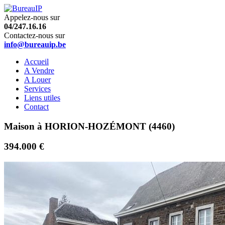
Appelez-nous sur
04/247.16.16
Contactez-nous sur
info@bureauip.be
Accueil
A Vendre
A Louer
Services
Liens utiles
Contact
Maison à HORION-HOZÉMONT (4460)
394.000 €