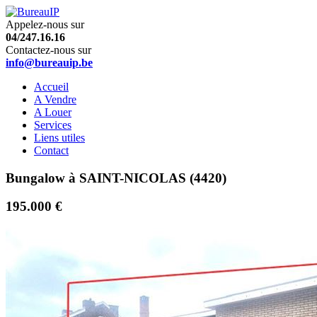
Appelez-nous sur
04/247.16.16
Contactez-nous sur
info@bureauip.be
Accueil
A Vendre
A Louer
Services
Liens utiles
Contact
Bungalow à SAINT-NICOLAS (4420)
195.000 €