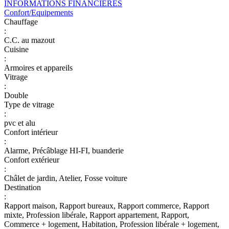
INFORMATIONS FINANCIERES
Confort/Equipements
Chauffage
:
C.C. au mazout
Cuisine
:
Armoires et appareils
Vitrage
:
Double
Type de vitrage
:
pvc et alu
Confort intérieur
:
Alarme, Précâblage HI-FI, buanderie
Confort extérieur
:
Châlet de jardin, Atelier, Fosse voiture
Destination
:
Rapport maison, Rapport bureaux, Rapport commerce, Rapport
mixte, Profession libérale, Rapport appartement, Rapport,
Commerce + logement, Habitation, Profession libérale + logement,