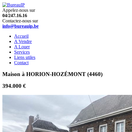
Appelez-nous sur
04/247.16.16
Contactez-nous sur
info@bureauip.be
Accueil
A Vendre
A Louer
Services
Liens utiles
Contact
Maison à HORION-HOZÉMONT (4460)
394.000 €