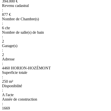
394.000 €
Revenu cadastral
:
877 €
Nombre de Chambre(s)
:
6 chr
Nombre de salle(s) de bain
:
2
Garage(s)
:
2
Adresse
:
4460 HORION-HOZÉMONT
Superficie totale
:
250 m²
Disponibilité
:
A l'acte
Année de construction
:
1669