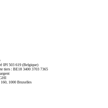
e
é IPI 503 619 (Belgique)
pte tiers : BE18 3400 3703 7365
argent
AGHI
, 160, 1000 Bruxelles