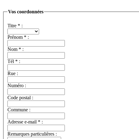
Vos coordonnées
Titre
*
:
Prénom
*
:
Nom
*
:
Tél
*
:
Rue :
Numéro :
Code postal :
Commune :
Adresse e-mail
*
:
Remarques particulières :