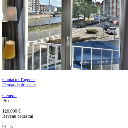
Contacter l'agence
Demande de visite
Général
Prix
:
120.000 €
Revenu cadastral
:
911 €