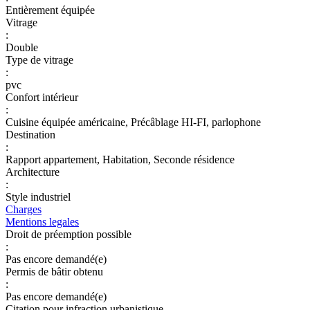
Entièrement équipée
Vitrage
:
Double
Type de vitrage
:
pvc
Confort intérieur
:
Cuisine équipée américaine, Précâblage HI-FI, parlophone
Destination
:
Rapport appartement, Habitation, Seconde résidence
Architecture
:
Style industriel
Charges
Mentions legales
Droit de préemption possible
:
Pas encore demandé(e)
Permis de bâtir obtenu
:
Pas encore demandé(e)
Citation pour infraction urbanistique