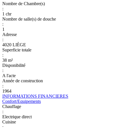
Nombre de Chambre(s)
:
1 chr
Nombre de salle(s) de douche
:
1
Adresse
:
4020 LIÈGE
Superficie totale
:
38 m²
Disponibilité
:
A l'acte
Année de construction
:
1964
INFORMATIONS FINANCIERES
Confort/Equipements
Chauffage
:
Electrique direct
Cuisine
: