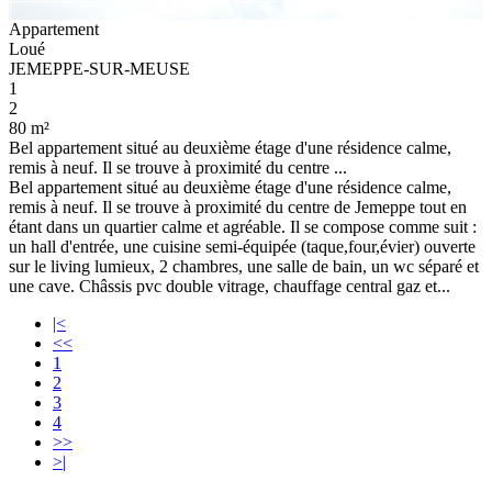
Appartement
Loué
JEMEPPE-SUR-MEUSE
1
2
80 m²
Bel appartement situé au deuxième étage d'une résidence calme,
remis à neuf. Il se trouve à proximité du centre ...
Bel appartement situé au deuxième étage d'une résidence calme,
remis à neuf. Il se trouve à proximité du centre de Jemeppe tout en
étant dans un quartier calme et agréable. Il se compose comme suit :
un hall d'entrée, une cuisine semi-équipée (taque,four,évier) ouverte
sur le living lumieux, 2 chambres, une salle de bain, un wc séparé et
une cave. Châssis pvc double vitrage, chauffage central gaz et...
|<
<<
1
2
3
4
>>
>|