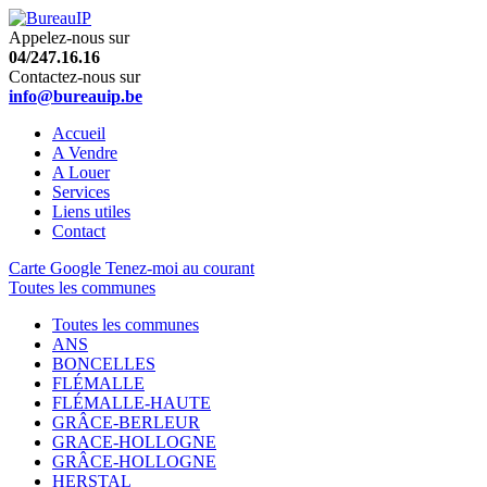
Appelez-nous sur
04/247.16.16
Contactez-nous sur
info@bureauip.be
Accueil
A Vendre
A Louer
Services
Liens utiles
Contact
Carte Google
Tenez-moi au courant
Toutes les communes
Toutes les communes
ANS
BONCELLES
FLÉMALLE
FLÉMALLE-HAUTE
GRÂCE-BERLEUR
GRACE-HOLLOGNE
GRÂCE-HOLLOGNE
HERSTAL