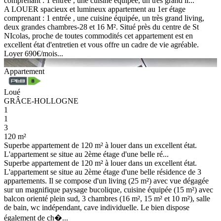
comprenant : 1 entrée , une cuisine équipée, un très grand li...
A LOUER spacieux et lumineux appartement au 1er étage
comprenant : 1 entrée , une cuisine équipée, un très grand living,
deux grandes chambres-28 et 16 M². Situé près du centre de St
NIcolas, proche de toutes commodités cet appartement est en
excellent état d'entretien et vous offre un cadre de vie agréable.
Loyer 690€/mois...
Appartement
Loué
GRÂCE-HOLLOGNE
1
1
3
120 m²
Superbe appartement de 120 m² à louer dans un excellent état.
L'appartement se situe au 2ème étage d'une belle ré...
Superbe appartement de 120 m² à louer dans un excellent état.
L'appartement se situe au 2ème étage d'une belle résidence de 3
appartements. Il se compose d'un living (25 m²) avec vue dégagée
sur un magnifique paysage bucolique, cuisine équipée (15 m²) avec
balcon orienté plein sud, 3 chambres (16 m², 15 m² et 10 m²), salle
de bain, wc indépendant, cave individuelle. Le bien dispose
également de ch�...