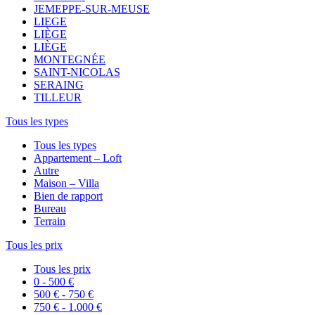
JEMEPPE-SUR-MEUSE
LIEGE
LIÈGE
LIÈGE
MONTEGNÉE
SAINT-NICOLAS
SERAING
TILLEUR
Tous les types
Tous les types
Appartement – Loft
Autre
Maison – Villa
Bien de rapport
Bureau
Terrain
Tous les prix
Tous les prix
0 - 500 €
500 € - 750 €
750 € - 1.000 €