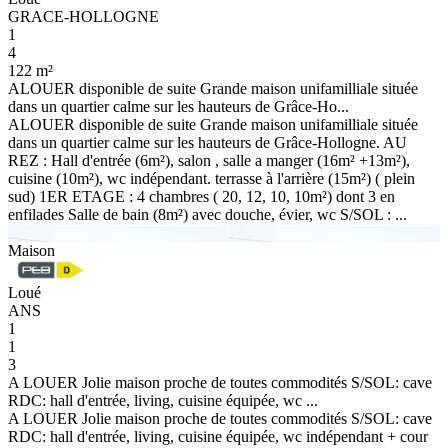
GRACE-HOLLOGNE
1
4
122 m²
ALOUER disponible de suite Grande maison unifamilliale située
dans un quartier calme sur les hauteurs de Grâce-Ho...
ALOUER disponible de suite Grande maison unifamilliale située
dans un quartier calme sur les hauteurs de Grâce-Hollogne. AU
REZ : Hall d'entrée (6m²), salon , salle a manger (16m² +13m²),
cuisine (10m²), wc indépendant. terrasse à l'arrière (15m²) ( plein
sud) 1ER ETAGE : 4 chambres ( 20, 12, 10, 10m²) dont 3 en
enfilades Salle de bain (8m²) avec douche, évier, wc S/SOL : ...
Maison
Loué
ANS
1
1
3
A LOUER Jolie maison proche de toutes commodités S/SOL: cave
RDC: hall d'entrée, living, cuisine équipée, wc ...
A LOUER Jolie maison proche de toutes commodités S/SOL: cave
RDC: hall d'entrée, living, cuisine équipée, wc indépendant + cour