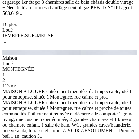
et garage 1er étage: 3 chambres salle de bain châssis double vitrage
+ électricité au normes chauffage central gaz PEB: D N° IPI agent:
503.619 ...
Duplex
Loué
JEMEPPE-SUR-MEUSE
...
...
Maison
Loué
MONTEGNÉE
1
2
113 m²
MAISON A LOUER entièrement meublée, état impeccable, idéal
pour entreprise, située à Montegnée, rue calme et pro...
MAISON A LOUER entièrement meublée, état impeccable, idéal
pour entreprise, située à Montegnée, rue calme et proche de toutes
commodités.Entiièrement rénovée et décorée elle comporte 1 grand
living, une cuisine hyper équipée, 2 grandes chambres et 1 bureau
ou chambre enfant, 1 salle de bain, WC, grandes caves/buanderie,
une véranda, terrasse et jardin. A VOIR ABSOLUMENT . Premier
bail 1 an, caution 3...