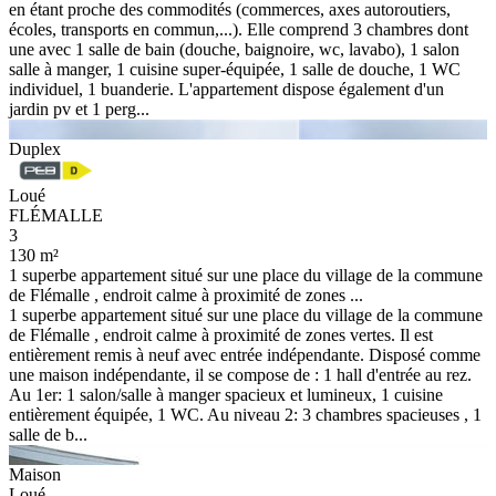
en étant proche des commodités (commerces, axes autoroutiers,
écoles, transports en commun,...). Elle comprend 3 chambres dont
une avec 1 salle de bain (douche, baignoire, wc, lavabo), 1 salon
salle à manger, 1 cuisine super-équipée, 1 salle de douche, 1 WC
individuel, 1 buanderie. L'appartement dispose également d'un
jardin pv et 1 perg...
Duplex
Loué
FLÉMALLE
3
130 m²
1 superbe appartement situé sur une place du village de la commune
de Flémalle , endroit calme à proximité de zones ...
1 superbe appartement situé sur une place du village de la commune
de Flémalle , endroit calme à proximité de zones vertes. Il est
entièrement remis à neuf avec entrée indépendante. Disposé comme
une maison indépendante, il se compose de : 1 hall d'entrée au rez.
Au 1er: 1 salon/salle à manger spacieux et lumineux, 1 cuisine
entièrement équipée, 1 WC. Au niveau 2: 3 chambres spacieuses , 1
salle de b...
Maison
Loué