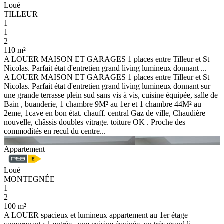
Loué
TILLEUR
1
1
2
110 m²
A LOUER MAISON ET GARAGES 1 places entre Tilleur et St
Nicolas. Parfait état d'entretien grand living lumineux donnant ...
A LOUER MAISON ET GARAGES 1 places entre Tilleur et St
Nicolas. Parfait état d'entretien grand living lumineux donnant sur
une grande terrasse plein sud sans vis à vis, cuisine équipée, salle de
Bain , buanderie, 1 chambre 9M² au 1er et 1 chambre 44M² au
2eme, 1cave en bon état. chauff. central Gaz de ville, Chaudière
nouvelle, châssis doubles vitrage. toiture OK . Proche des
commodités en recul du centre...
Appartement
Loué
MONTEGNÉE
1
2
100 m²
A LOUER spacieux et lumineux appartement au 1er étage